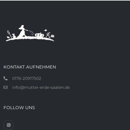
KONTAKT AUFNEHMEN
0176-20917502
info@mutter-erde-saaten.de
FOLLOW UNS