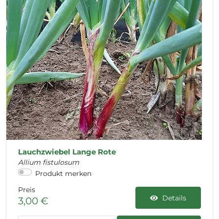
Lauchzwiebel Lange Rote
Allium fistulosum
Produkt merken
Preis
Details
3,00 €