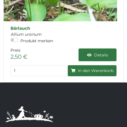
Bärlauch
Allium ursinum
Produkt merken
Preis
Details
2,50 €
In den Warenkorb