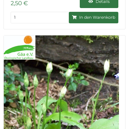
Details
2,50 €
In den Warenkorb