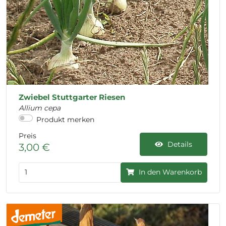
Zwiebel Stuttgarter Riesen
Allium cepa
Produkt merken
Preis
Details
3,00 €
In den Warenkorb