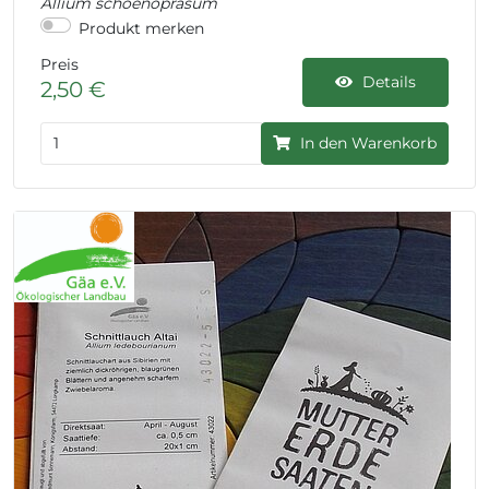
Allium schoenoprasum
Produkt merken
Preis
Details
2,50 €
In den Warenkorb