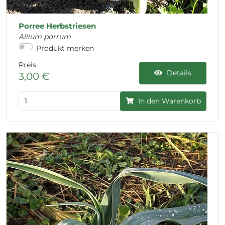
Porree Herbstriesen
Allium porrum
Produkt merken
Preis
Details
3,00 €
In den Warenkorb