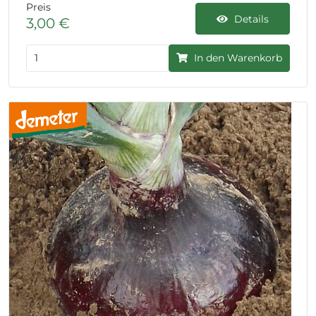
Preis
Details
3,00 €
In den Warenkorb