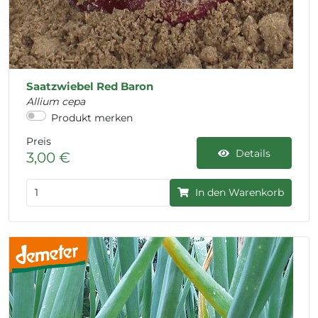
Saatzwiebel Red Baron
Allium cepa
Produkt merken
Preis
Details
3,00 €
In den Warenkorb