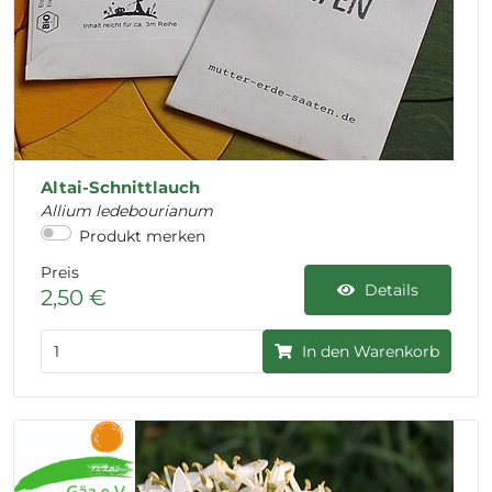
Altai-Schnittlauch
Allium ledebourianum
Produkt merken
Preis
Details
2,50 €
In den Warenkorb