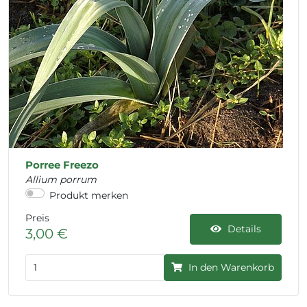
Porree Freezo
Allium porrum
Produkt merken
Preis
Details
3,00 €
In den Warenkorb