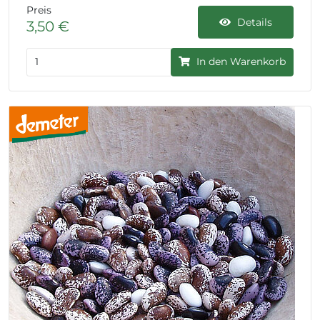
Preis
Details
3,50 €
In den Warenkorb