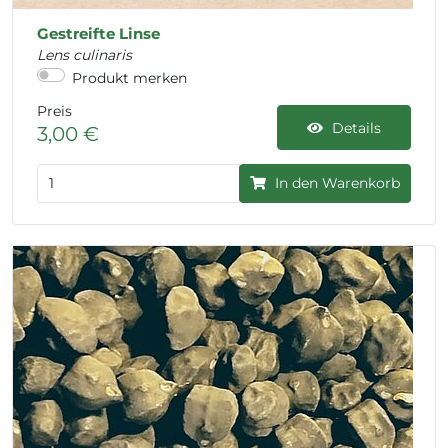
Gestreifte Linse
Lens culinaris
Produkt merken
Preis
Details
3,00 €
In den Warenkorb