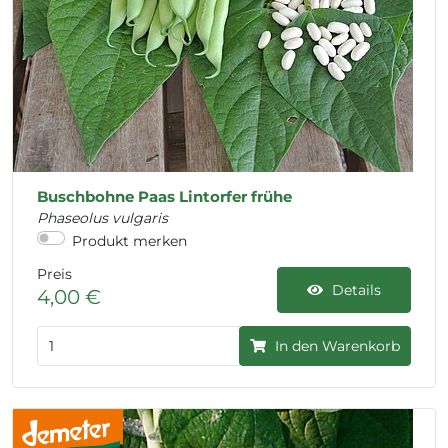
Buschbohne Paas Lintorfer frühe
Phaseolus vulgaris
Produkt merken
Preis
Details
4,00 €
In den Warenkorb