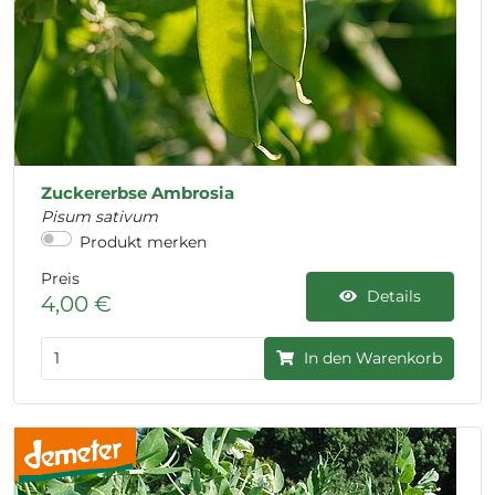
Zuckererbse Ambrosia
Pisum sativum
Produkt merken
Preis
Details
4,00 €
In den Warenkorb