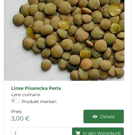
Linse Pisarecka Perla
Lens culinaris
Produkt merken
Preis
Details
3,00 €
In den Warenkorb