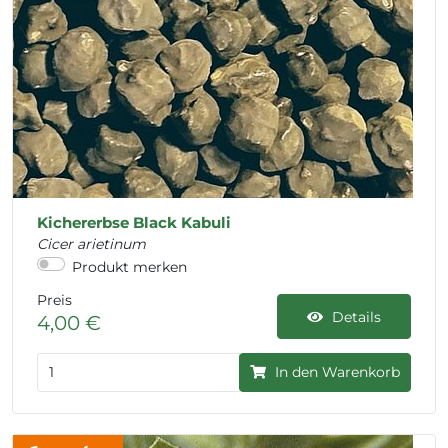
Kichererbse Black Kabuli
Cicer arietinum
Produkt merken
Preis
Details
4,00 €
In den Warenkorb