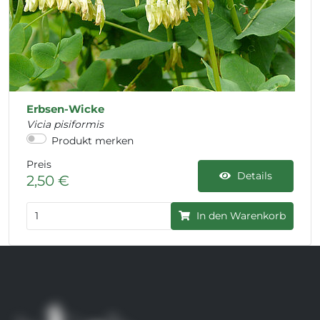
Erbsen-Wicke
Vicia pisiformis
Produkt merken
Preis
Details
2,50 €
In den Warenkorb