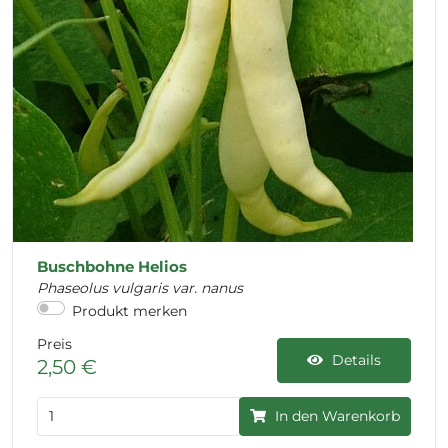
Buschbohne Helios
Phaseolus vulgaris var. nanus
Produkt merken
Preis
Details
2,50 €
In den Warenkorb