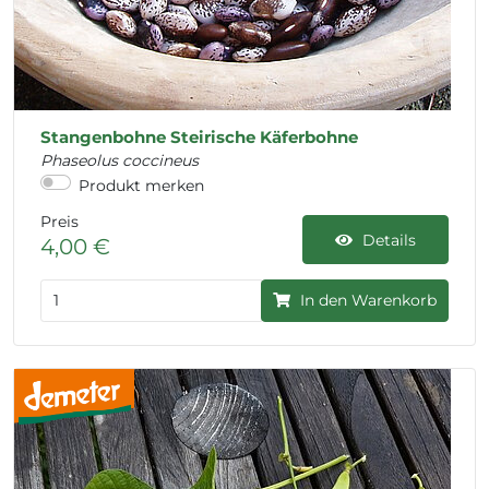
Stangenbohne Steirische Käferbohne
Phaseolus coccineus
Produkt merken
Preis
Details
4,00 €
In den Warenkorb