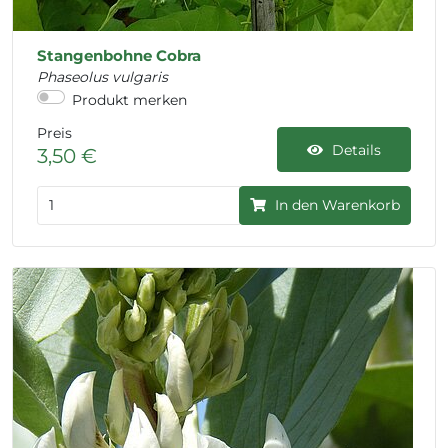
Stangenbohne Cobra
Phaseolus vulgaris
Produkt merken
Preis
Details
3,50 €
In den Warenkorb