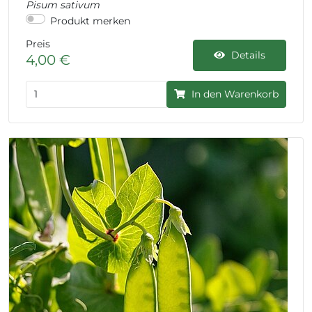
Pisum sativum
Produkt merken
Preis
Details
4,00 €
In den Warenkorb