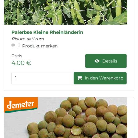
Palerbse Kleine Rheinländerin
Pisum sativum
Produkt merken
Preis
Details
4,00 €
In den Warenkorb