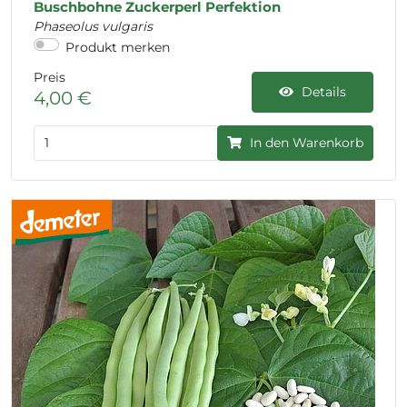
Buschbohne Zuckerperl Perfektion
Phaseolus vulgaris
Produkt merken
Preis
Details
4,00 €
In den Warenkorb