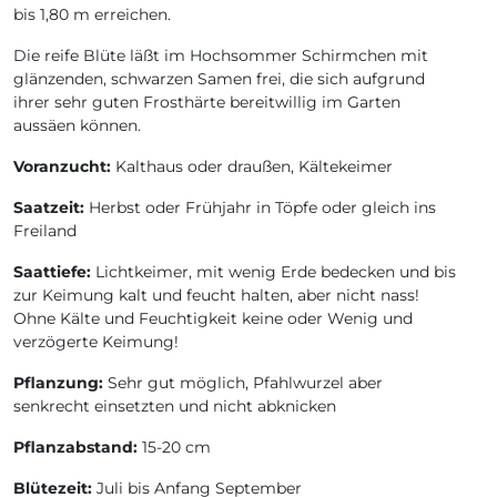
bis 1,80 m erreichen.
Die reife Blüte läßt im Hochsommer Schirmchen mit
glänzenden, schwarzen Samen frei, die sich aufgrund
ihrer sehr guten Frosthärte bereitwillig im Garten
aussäen können.
Voranzucht:
Kalthaus oder draußen, Kältekeimer
Saatzeit:
Herbst oder Frühjahr in Töpfe oder gleich ins
Freiland
Saattiefe:
Lichtkeimer, mit wenig Erde bedecken und bis
zur Keimung kalt und feucht halten, aber nicht nass!
Ohne Kälte und Feuchtigkeit keine oder Wenig und
verzögerte Keimung!
Pflanzung:
Sehr gut möglich, Pfahlwurzel aber
senkrecht einsetzten und nicht abknicken
Pflanzabstand:
15-20 cm
Blütezeit:
Juli bis Anfang September