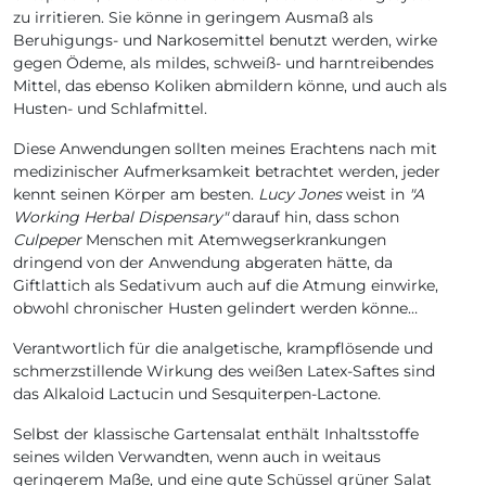
zu irritieren. Sie könne in geringem Ausmaß als
Beruhigungs- und Narkosemittel benutzt werden, wirke
gegen Ödeme, als mildes, schweiß- und harntreibendes
Mittel, das ebenso Koliken abmildern könne, und auch als
Husten- und Schlafmittel.
Diese Anwendungen sollten meines Erachtens nach mit
medizinischer Aufmerksamkeit betrachtet werden, jeder
kennt seinen Körper am besten.
Lucy Jones
weist in
"A
Working Herbal Dispensary"
darauf hin, dass schon
Culpeper
Menschen mit Atemwegserkrankungen
dringend von der Anwendung abgeraten hätte, da
Giftlattich als Sedativum auch auf die Atmung einwirke,
obwohl chronischer Husten gelindert werden könne…
Verantwortlich für die analgetische, krampflösende und
schmerzstillende Wirkung des weißen Latex-Saftes sind
das Alkaloid Lactucin und Sesquiterpen-Lactone.
Selbst der klassische Gartensalat enthält Inhaltsstoffe
seines wilden Verwandten, wenn auch in weitaus
geringerem Maße, und eine gute Schüssel grüner Salat