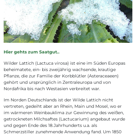
Hier gehts zum Saatgut..
Wilder Lattich (Lactuca virosa) ist eine im Süden Europas
beheimatete, ein- bis zweijährig wachsende, krautige
Pflanze, die zur Familie der Korbblütler (Asteraceaeen)
gehört und ursprünglich in Zentraleuropa und von
Nordafrika bis nach Westasien verbreitet war.
Im Norden Deutschlands ist der Wilde Lattich nicht
vertreten, gedeiht aber an Rhein, Main und Mosel, wo er
im wärmeren Weinbauklima zur Gewinnung des weißen,
getrockneten Milchsaftes (Lactucarium) angebaut wurde
und gegen Ende des 18.Jahrhunderts u.a. als
Schmerzstiller zunehmende Anwendung fand. Um 1850