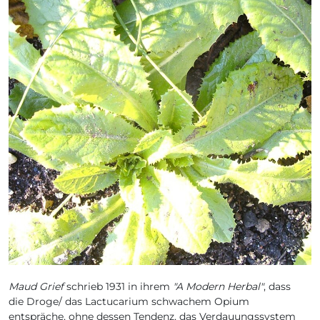
Maud Grief
schrieb 1931 in ihrem
"A Modern Herbal"
, dass
die Droge/ das Lactucarium schwachem Opium
entspräche, ohne dessen Tendenz, das Verdauungssystem