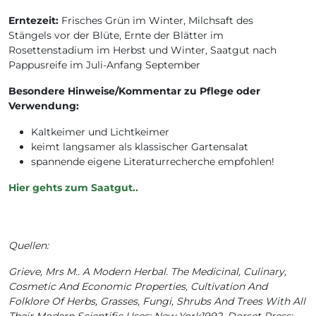
Erntezeit:
Frisches Grün im Winter, Milchsaft des
Stängels vor der Blüte, Ernte der Blätter im
Rosettenstadium im Herbst und Winter, Saatgut nach
Pappusreife im Juli-Anfang September
Besondere Hinweise/Kommentar zu Pflege oder
Verwendung:
Kaltkeimer und Lichtkeimer
keimt langsamer als klassischer Gartensalat
spannende eigene Literaturrecherche empfohlen!
Hier gehts zum Saatgut..
Quellen:
Grieve, Mrs M.. A Modern Herbal. The Medicinal, Culinary,
Cosmetic And Economic Properties, Cultivation And
Folklore Of Herbs, Grasses, Fungi, Shrubs And Trees With All
Their Modern Scientific Uses; New York1992. Dorset Press;