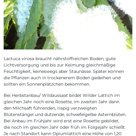
Lactuca virosa braucht nährstoffreichen Boden, gute
Lichtversorgung und bis zur Keimung gleichmäßige
Feuchtigkeit, keineswegs aber Staunässe. Später können
die Pflanzen auch in trockenerem Boden gedeihen und
sollten ein Sonnenplätzchen bekommen.
Bei Herbstanbau/ Wildaussaat bildet Wilder Lattich im
gleichen Jahr noch eine Rosette, im zweiten Jahr dann
den Milchsaft führenden, rispig verzweigten
Blütenstängel und dutzende, schwefelgelbe Asternblüten.
Bei Anbau im Frühjahr wird erst eine Rosette gebildet,
die noch im gleichen Jahr oder früh im Folgejahr schießt.
Je nach Standort kann Opiumlattich eine Höhe von 1,20