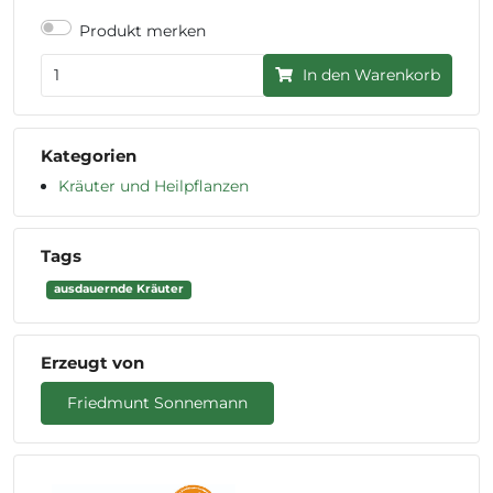
Produkt merken
In den Warenkorb
Kategorien
Kräuter und Heilpflanzen
Tags
ausdauernde Kräuter
Erzeugt von
Friedmunt Sonnemann