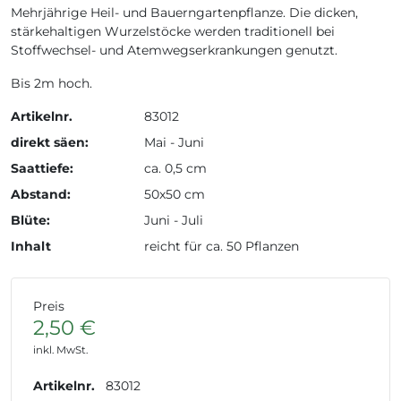
Mehrjährige Heil- und Bauerngartenpflanze. Die dicken,
stärkehaltigen Wurzelstöcke werden traditionell bei
Stoffwechsel- und Atemwegserkrankungen genutzt.
Bis 2m hoch.
Artikelnr.
83012
direkt säen:
Mai - Juni
Saattiefe:
ca. 0,5 cm
Abstand:
50x50 cm
Blüte:
Juni - Juli
Inhalt
reicht für ca. 50 Pflanzen
Preis
2,50 €
inkl. MwSt.
Artikelnr.
83012