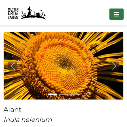
Previous
Next
Alant
Inula helenium