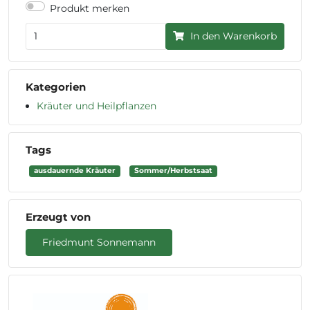
Produkt merken
In den Warenkorb
Kategorien
Kräuter und Heilpflanzen
Tags
ausdauernde Kräuter
Sommer/Herbstsaat
Erzeugt von
Friedmunt Sonnemann