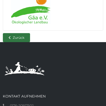
Zurück
KONTAKT AUFNEHMEN
0176-20917502