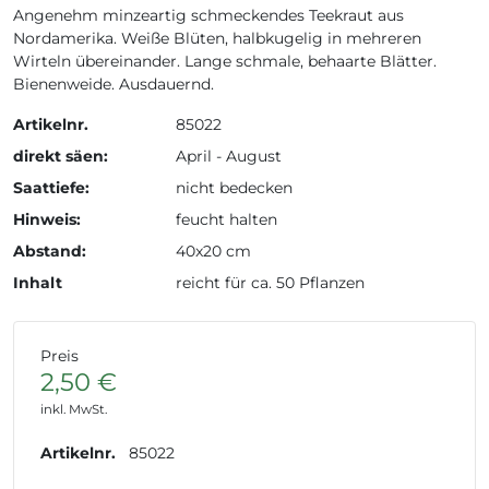
Angenehm minzeartig schmeckendes Teekraut aus
Nordamerika. Weiße Blüten, halbkugelig in mehreren
Wirteln übereinander. Lange schmale, behaarte Blätter.
Bienenweide. Ausdauernd.
Artikelnr.
85022
direkt säen:
April - August
Saattiefe:
nicht bedecken
Hinweis:
feucht halten
Abstand:
40x20 cm
Inhalt
reicht für ca. 50 Pflanzen
Preis
2,50 €
inkl. MwSt.
Artikelnr.
85022