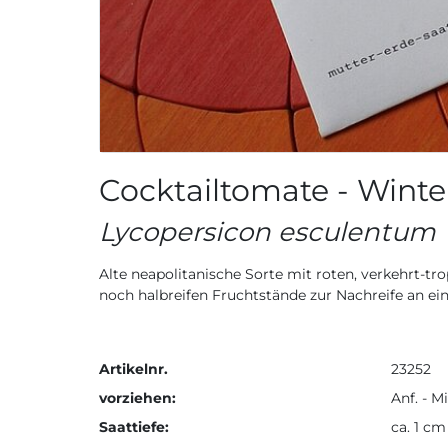
Cocktailtomate - Wint
Lycopersicon esculentum
Alte neapolitanische Sorte mit roten, verkehrt-t
noch halbreifen Fruchtstände zur Nachreife an ei
Artikelnr.
23252
vorziehen:
Anf. - M
Saattiefe:
ca. 1 cm