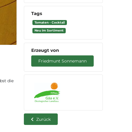
Tags
Tomaten - Cocktail
Neu im Sortiment
Erzeugt von
Friedmunt Sonnemann
bst die
Zurück