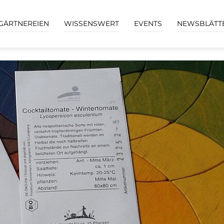
GÄRTNEREIEN
WISSENSWERT
EVENTS
NEWSBLÄTT