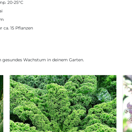
p. 20-25°C
ai
cm
ür ca. 15 Pflanzen
ein gesundes Wachstum in deinem Garten.