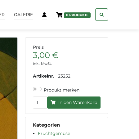
ER
GALERIE
0
PRODUKTE
Preis
3,00 €
inkl. MwSt.
Artikelnr.
23252
Produkt merken
In den Warenkorb
Kategorien
Fruchtgemüse