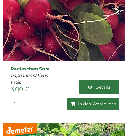
Radieschen Sora
Raphanus sativus
Preis
Details
3,00 €
In den Warenkorb