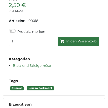
2,50 €
inkl. MwSt.
Artikelnr.
00018
Produkt merken
In den Warenkorb
Kategorien
Blatt und Stielgemüse
Tags
Eissalat
Neu im Sortiment
Erzeugt von