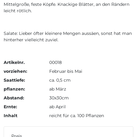
Mittelgroße, feste Köpfe. Knackige Blätter, an den Rändern
leicht rötlich.
Salate: Lieber öfter kleinere Mengen aussäen, sonst hat man
hinterher vielleicht zuviel.
Artikelnr.
00018
vorziehen:
Februar bis Mai
Saattiefe:
ca. 0,5 cm
pflanzen:
ab März
Abstand:
30x30cm
Ernte:
ab April
Inhalt
reicht für ca. 100 Pflanzen
Preis