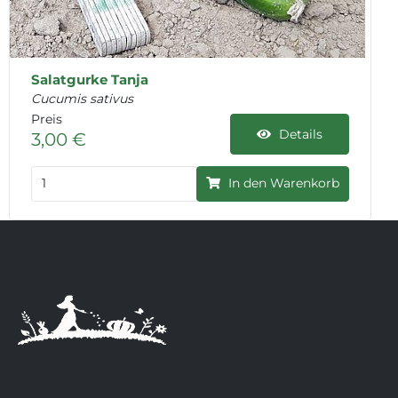
Salatgurke Tanja
Cucumis sativus
Preis
Details
3,00 €
In den Warenkorb