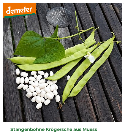
Stangenbohne Krögersche aus Muess