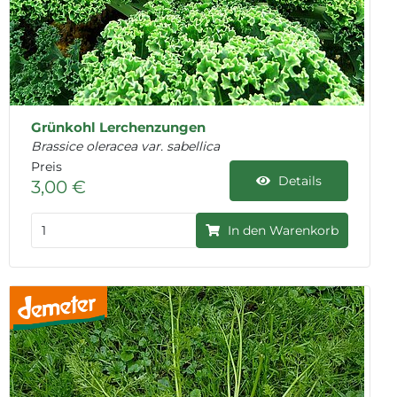
Grünkohl Lerchenzungen
Brassice oleracea var. sabellica
Preis
Details
3,00 €
In den Warenkorb