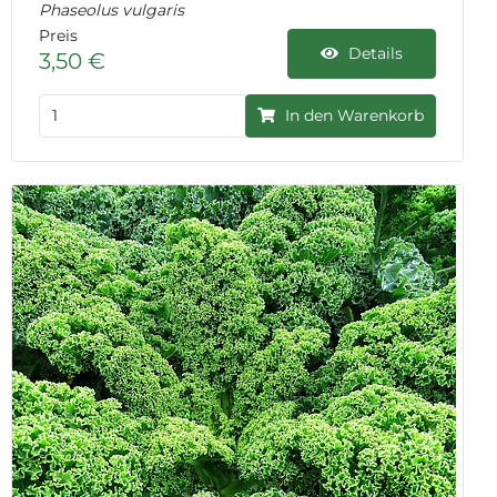
Phaseolus vulgaris
Preis
Details
3,50 €
In den Warenkorb