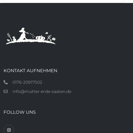
KONTAKT AUFNEHMEN
0176-20917502
info@mutter-erde-saaten.de
FOLLOW UNS