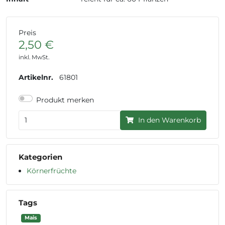
Preis
2,50 €
inkl. MwSt.
Artikelnr.
61801
Produkt merken
In den Warenkorb
Kategorien
Körnerfrüchte
Tags
Mais