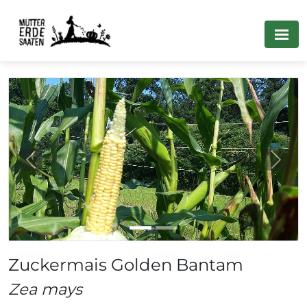
Previous
Next
Zuckermais Golden Bantam
Zea mays