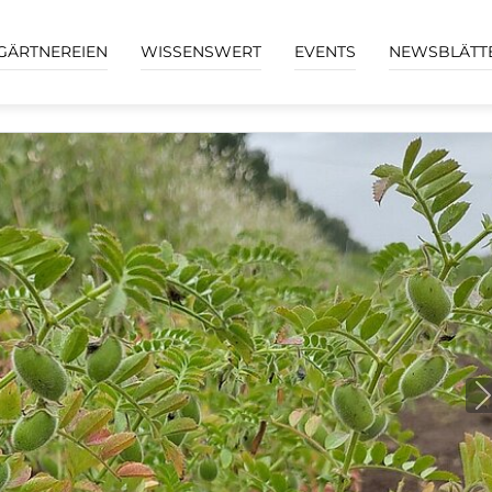
GÄRTNEREIEN
WISSENSWERT
EVENTS
NEWSBLÄTT
N