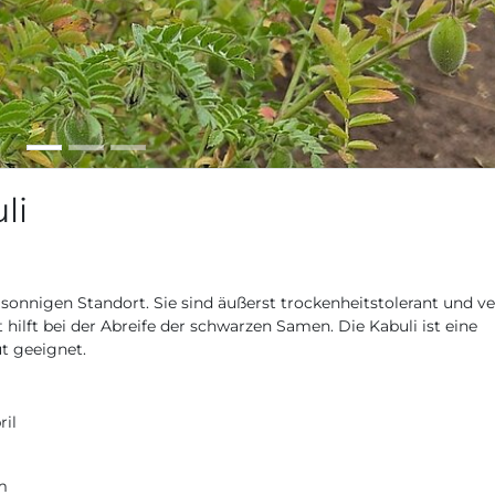
li
onnigen Standort. Sie sind äußerst trockenheitstolerant und v
ilft bei der Abreife der schwarzen Samen. Die Kabuli ist eine
ut geeignet.
ril
m
m