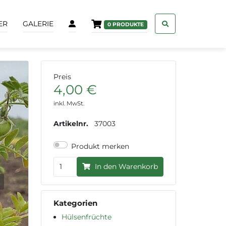
ER
GALERIE
0
PRODUKTE
Preis
4,00 €
inkl. MwSt.
Artikelnr.
37003
Produkt merken
In den Warenkorb
ext
Kategorien
Hülsenfrüchte