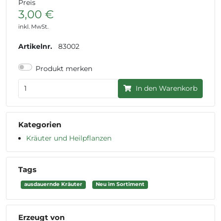
Preis
3,00 €
inkl. MwSt.
Artikelnr.
83002
Produkt merken
In den Warenkorb
Kategorien
Kräuter und Heilpflanzen
Tags
ausdauernde Kräuter
Neu im Sortiment
Erzeugt von