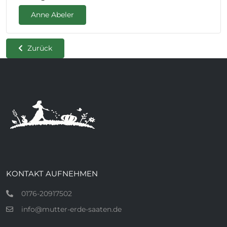
Anne Abeler
Zurück
KONTAKT AUFNEHMEN
0176-20917502
info@mutter-erde-saaten.de