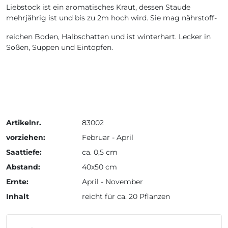
Liebstock ist ein aromatisches Kraut, dessen Staude
mehrjährig ist und bis zu 2m hoch wird. Sie mag nährstoff-
reichen Boden, Halbschatten und ist winterhart. Lecker in
Soßen, Suppen und Eintöpfen.
Artikelnr.
83002
vorziehen:
Februar - April
Saattiefe:
ca. 0,5 cm
Abstand:
40x50 cm
Ernte:
April - November
Inhalt
reicht für ca. 20 Pflanzen