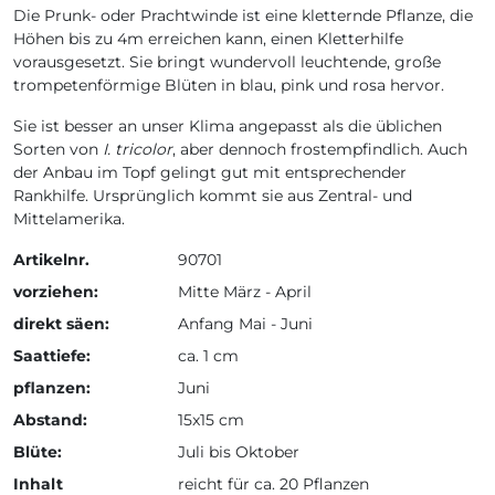
Die Prunk- oder Prachtwinde ist eine kletternde Pflanze, die
Höhen bis zu 4m erreichen kann, einen Kletterhilfe
vorausgesetzt. Sie bringt wundervoll leuchtende, große
trompetenförmige Blüten in blau, pink und rosa hervor.
Sie ist besser an unser Klima angepasst als die üblichen
Sorten von
I. tricolor
, aber dennoch frostempfindlich. Auch
der Anbau im Topf gelingt gut mit entsprechender
Rankhilfe. Ursprünglich kommt sie aus Zentral- und
Mittelamerika.
Artikelnr.
90701
vorziehen:
Mitte März - April
direkt säen:
Anfang Mai - Juni
Saattiefe:
ca. 1 cm
pflanzen:
Juni
Abstand:
15x15 cm
Blüte:
Juli bis Oktober
Inhalt
reicht für ca. 20 Pflanzen