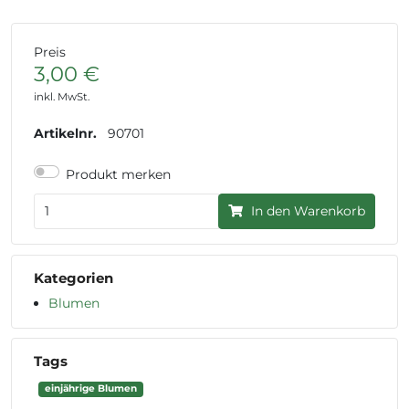
Preis
3,00 €
inkl. MwSt.
Artikelnr.
90701
Produkt merken
In den Warenkorb
Kategorien
Blumen
Tags
einjährige Blumen