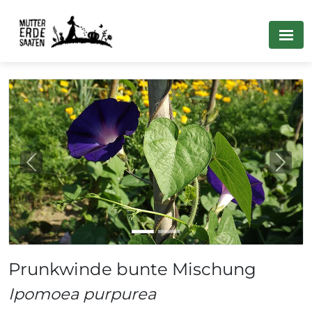
Previous
Next
Prunkwinde bunte Mischung
Ipomoea purpurea