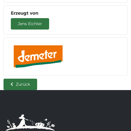
Erzeugt von
Jens Eichler
Zurück