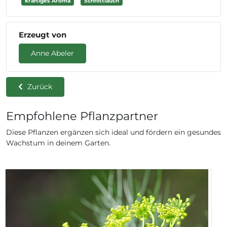
kräftiges Aroma
Schnittlauch
Erzeugt von
Anne Abeler
Zurück
Empfohlene Pflanzpartner
Diese Pflanzen ergänzen sich ideal und fördern ein gesundes
Wachstum in deinem Garten.