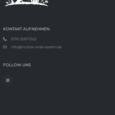
KONTAKT AUFNEHMEN
0176-20917502
info@mutter-erde-saaten.de
FOLLOW UNS