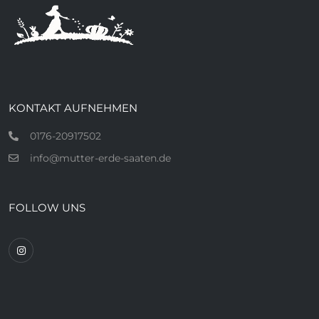
KONTAKT AUFNEHMEN
0176-20917502
info@mutter-erde-saaten.de
FOLLOW UNS