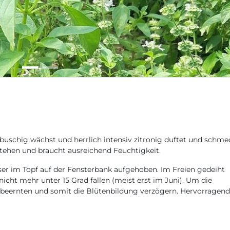
h-buschig wächst und herrlich intensiv zitronig duftet und schme
ehen und braucht ausreichend Feuchtigkeit.
sser im Topf auf der Fensterbank aufgehoben. Im Freien gedeiht
cht mehr unter 15 Grad fallen (meist erst im Juni). Um die
en beernten und somit die Blütenbildung verzögern. Hervorragen