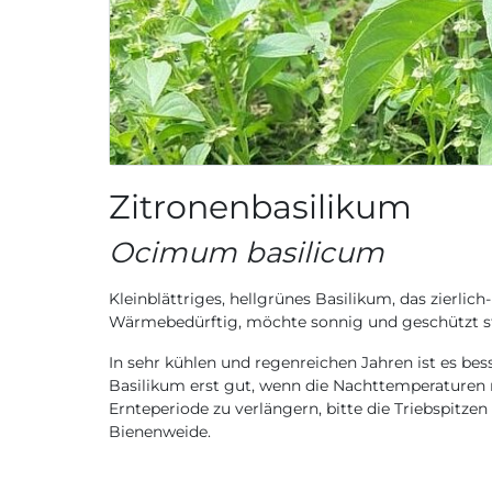
Zitronenbasilikum
Ocimum basilicum
Kleinblättriges, hellgrünes Basilikum, das zierlic
Wärmebedürftig, möchte sonnig und geschützt st
In sehr kühlen und regenreichen Jahren ist es be
Basilikum erst gut, wenn die Nachttemperaturen ni
Ernteperiode zu verlängern, bitte die Triebspitz
Bienenweide.