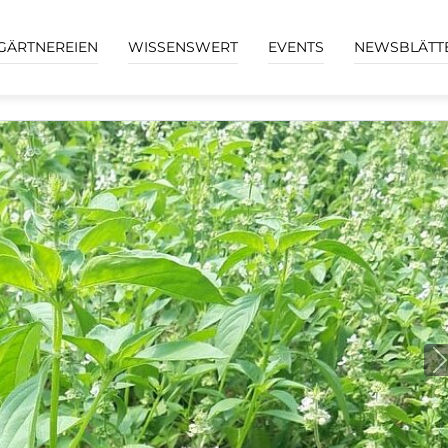
GÄRTNEREIEN
WISSENSWERT
EVENTS
NEWSBLÄTT
N