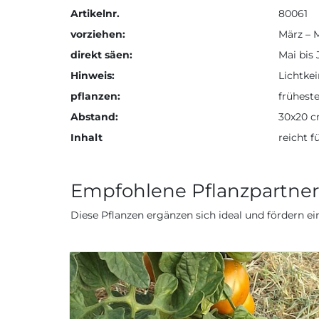
Artikelnr.
80061
vorziehen:
März – 
direkt säen:
Mai bis 
Hinweis:
Lichtke
pflanzen:
frühest
Abstand:
30x20 
Inhalt
reicht f
Empfohlene Pflanzpartner
Diese Pflanzen ergänzen sich ideal und fördern 