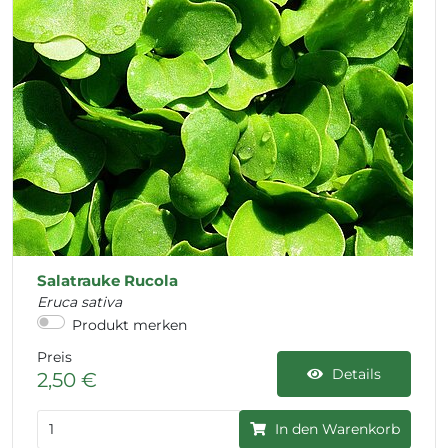
Salatrauke Rucola
Eruca sativa
Produkt merken
Preis
Details
2,50 €
In den Warenkorb