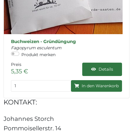
Buchweizen - Gründüngung
Fagopyrum esculentum
Produkt merken
Preis
Details
5,35 €
In den Warenkorb
KONTAKT:
Johannes Storch
Pommoisellerstr. 14