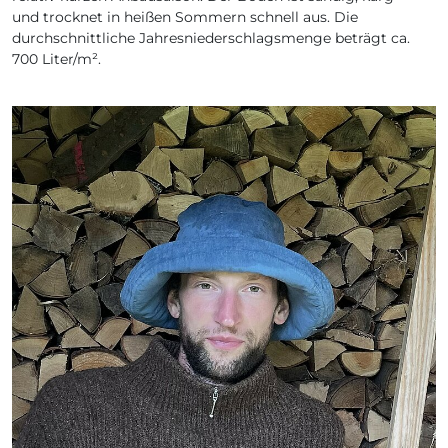
und trocknet in heißen Sommern schnell aus. Die
durchschnittliche Jahresniederschlagsmenge beträgt ca.
700 Liter/m².