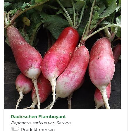
Radieschen Flamboyant
Raphanus sativus var. Sativus
Produkt merken