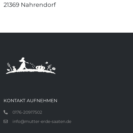
21369 Nahrendorf
KONTAKT AUFNEHMEN
0176-20917502
info@mutter-erde-saaten.de