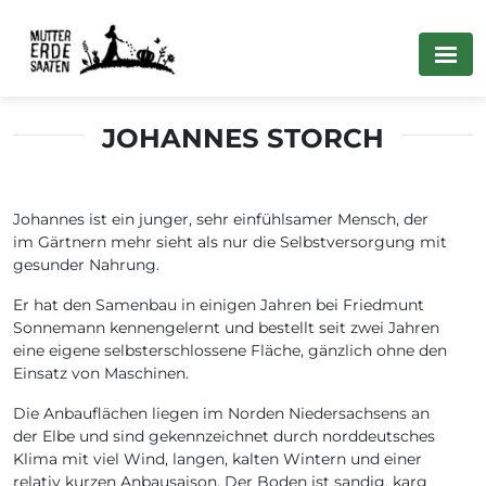
JOHANNES STORCH
Johannes ist ein junger, sehr einfühlsamer Mensch, der
im Gärtnern mehr sieht als nur die Selbstversorgung mit
gesunder Nahrung.
Er hat den Samenbau in einigen Jahren bei Friedmunt
Sonnemann kennengelernt und bestellt seit zwei Jahren
eine eigene selbsterschlossene Fläche, gänzlich ohne den
Einsatz von Maschinen.
Die Anbauflächen liegen im Norden Niedersachsens an
der Elbe und sind gekennzeichnet durch norddeutsches
Klima mit viel Wind, langen, kalten Wintern und einer
relativ kurzen Anbausaison. Der Boden ist sandig, karg