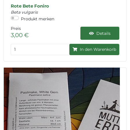
Rote Bete Foniro
Beta vulgaris
Produkt merken
Preis
Details
3,00 €
In den Warenkorb