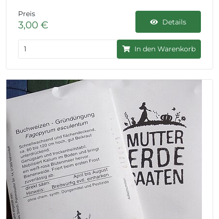
Preis
Details
3,00 €
In den Warenkorb