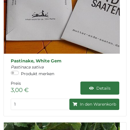
Pastinake, White Gem
Pastinaca sativa
Produkt merken
Preis
Details
3,00 €
In den Warenkorb